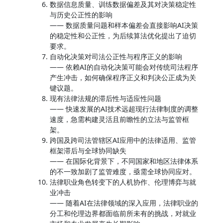
数据信息质量、训练数据偏差及其对决策稳定性
与历史公正性的影响
—— 数据质量问题和样本偏差会直接影响AI决策
的稳定性和公正性，为后续算法优化提出了迫切
要求。
自动化决策对司法公正性与程序正义的影响
—— 依赖AI的自动化决策可能会对传统司法程序
产生冲击，如何确保程序正义和判决公正成为关
键议题。
现有法律法规的滞后性与适应性问题
—— 快速发展的AI技术远超现行法律制度的调整
速度，急需构建灵活且前瞻性的立法与监管框
架。
跨国及跨司法管辖区AI应用中的法律适用、监管
框架滞后与全球协同缺失
—— 在国际化背景下，不同国家和地区法律体系
的不一致加剧了监管难度，亟需全球协同应对。
法律职业角色转变下的人机协作、伦理博弈与就
业冲击
—— 随着AI在法律领域的深入应用，法律职业的
分工和伦理边界都面临前所未有的挑战，对就业