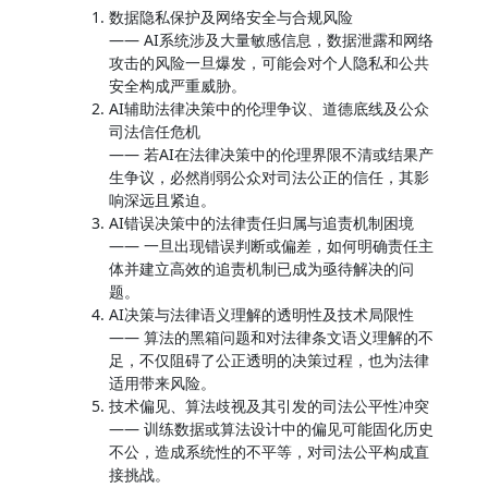
数据隐私保护及网络安全与合规风险
—— AI系统涉及大量敏感信息，数据泄露和网络
攻击的风险一旦爆发，可能会对个人隐私和公共
安全构成严重威胁。
AI辅助法律决策中的伦理争议、道德底线及公众
司法信任危机
—— 若AI在法律决策中的伦理界限不清或结果产
生争议，必然削弱公众对司法公正的信任，其影
响深远且紧迫。
AI错误决策中的法律责任归属与追责机制困境
—— 一旦出现错误判断或偏差，如何明确责任主
体并建立高效的追责机制已成为亟待解决的问
题。
AI决策与法律语义理解的透明性及技术局限性
—— 算法的黑箱问题和对法律条文语义理解的不
足，不仅阻碍了公正透明的决策过程，也为法律
适用带来风险。
技术偏见、算法歧视及其引发的司法公平性冲突
—— 训练数据或算法设计中的偏见可能固化历史
不公，造成系统性的不平等，对司法公平构成直
接挑战。