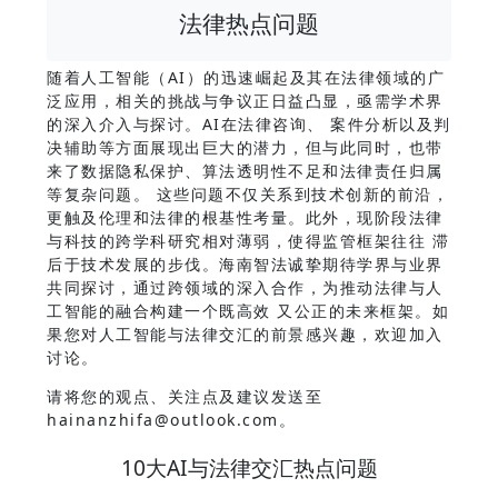
法律热点问题
随着人工智能（AI）的迅速崛起及其在法律领域的广
泛应用，相关的挑战与争议正日益凸显，亟需学术界
的深入介入与探讨。AI在法律咨询、 案件分析以及判
决辅助等方面展现出巨大的潜力，但与此同时，也带
来了数据隐私保护、算法透明性不足和法律责任归属
等复杂问题。 这些问题不仅关系到技术创新的前沿，
更触及伦理和法律的根基性考量。此外，现阶段法律
与科技的跨学科研究相对薄弱，使得监管框架往往 滞
后于技术发展的步伐。海南智法诚挚期待学界与业界
共同探讨，通过跨领域的深入合作，为推动法律与人
工智能的融合构建一个既高效 又公正的未来框架。如
果您对人工智能与法律交汇的前景感兴趣，欢迎加入
讨论。
请将您的观点、关注点及建议发送至
hainanzhifa@outlook.com。
10大AI与法律交汇热点问题